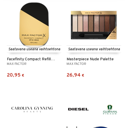
Saatavana useana vaihtoehtona
Saatavana useana vaihtoehtona
Facefinity Compact Refillable
Masterpiece Nude Palette
MAX FACTOR
MAX FACTOR
20,95
26,94
€
€