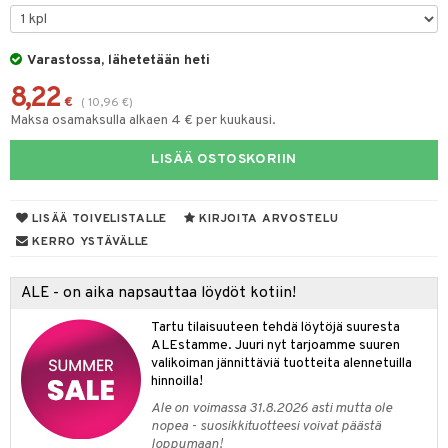
silakat
setit
oripset
 de cologne
onhoito
vikkeet
makarvat
 de parfum
i & Lapset
Varastossa, lähetetään heti
8,22
mivärit
 de toilette
inkotuotteet
t
€
(
10,96
€
)
Maksa osamaksulla alkaen 4 € per kuukausi.
sienhoito
japakkaukset
dorantit
stenlähtö
sasto
ito
iikkalaukkuja
LISÄÄ OSTOSKORIIN
siväri
ksukynttilät &
koistuotteet
sväri
inkotuotteet
sit
mit
otteita
onetuoksut
t Set
toaineet
koistuotteet
er shave balm
ko
onhoito
talosuihke
LISÄÄ TOIVELISTALLE
KIRJOITA ARVOSTELU
eruskettavat tuotteet
toilu
eruskettavat tuotteet
er shave lotion
inkotuotteet
KERRO YSTÄVÄLLE
kojen hoito
kölaitteet
vovoiteet
 de cologne
dorantit
linssit
ALE - on aika napsauttaa löydöt kotiin!
vojen poisto
mpoot
metiikkalaukkuja
 de toilette
koistuotteet
UE
Tartu tilaisuuteen tehdä löytöjä suuresta
ien hoito
vikkeita
rinta
japakkaukset
eruskettavat tuotteet
e
ALEstamme. Juuri nyt tarjoamme suuren
spalvelu
valikoiman jännittäviä tuotteita alennetuilla
rinta
japakkaus
vojen poisto
 10
 System
hinnoilla!
ksiä & vastauksia
pytuotteita
amiot
ien hoito
Ale on voimassa 31.8.2026 asti mutta ole
he 1: Puhdistus
ito
nopea - suosikkituotteesi voivat päästä
tuotetta
hkugeelit & saippuat
ranajotuotteet
hkugeelit & saippuat
loppumaan!
he 2: Kirkastus
ien- ja Vartalonhoito