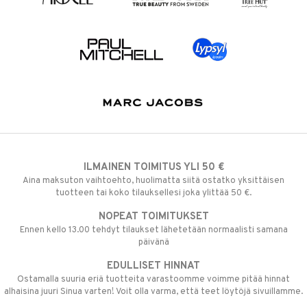
ILMAINEN TOIMITUS YLI 50 €
Aina maksuton vaihtoehto, huolimatta siitä ostatko yksittäisen
tuotteen tai koko tilauksellesi joka ylittää 50 €.
NOPEAT TOIMITUKSET
Ennen kello 13.00 tehdyt tilaukset lähetetään normaalisti samana
päivänä
EDULLISET HINNAT
Ostamalla suuria eriä tuotteita varastoomme voimme pitää hinnat
alhaisina juuri Sinua varten! Voit olla varma, että teet löytöjä sivuillamme.