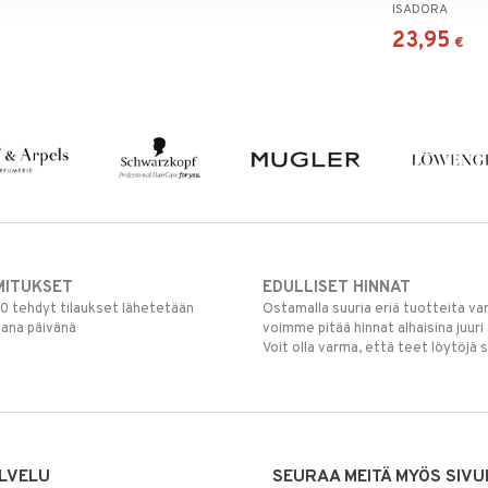
ISADORA
23,95
€
MITUKSET
EDULLISET HINNAT
00 tehdyt tilaukset lähetetään
Ostamalla suuria eriä tuotteita 
mana päivänä
voimme pitää hinnat alhaisina juuri
Voit olla varma, että teet löytöjä 
LVELU
SEURAA MEITÄ MYÖS SIVU