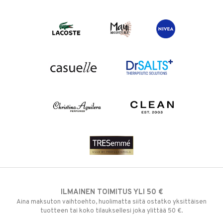
ILMAINEN TOIMITUS YLI 50 €
Aina maksuton vaihtoehto, huolimatta siitä ostatko yksittäisen
tuotteen tai koko tilauksellesi joka ylittää 50 €.