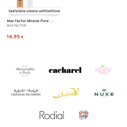
Saatavana useana vaihtoehtona
Max Factor Miracle Pure Concealer
MAX FACTOR
14,95
€