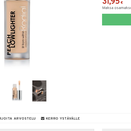
31,95
€
Maksa osamaksul
RJOITA ARVOSTELU
KERRO YSTÄVÄLLE