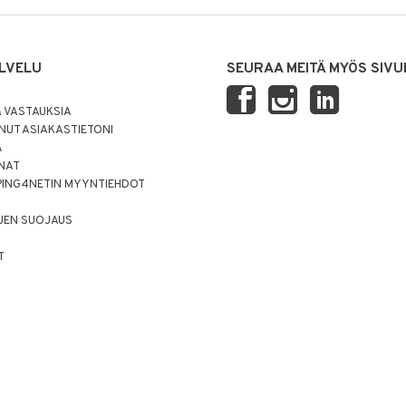
LVELU
SEURAA MEITÄ MYÖS SIVU
 VASTAUKSIA
UT ASIAKASTIETONI
Ä
NNAT
PING4NETIN MYYNTIEHDOT
JEN SUOJAUS
T