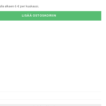
la alkaen 6 € per kuukausi.
LISÄÄ OSTOSKORIIN