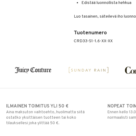
Edistää luonnollista hehkua
Luo tasainen, säteilevä iho luonnoll
Tuotenumero
CRD33-S1-1.6-XX-XX
ILMAINEN TOIMITUS YLI 50 €
NOPEAT TOI
Aina maksuton vaihtoehto, huolimatta siitä
Ennen kello 13.
ostatko yksittäisen tuotteen tai koko
normaalisti sa
tilauksellesi joka ylittää 50 €.