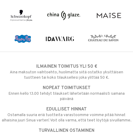
ILMAINEN TOIMITUS YLI 50 €
Aina maksuton vaihtoehto, huolimatta siitä ostatko yksittäisen
tuotteen tai koko tilauksellesi joka ylittää 50 €.
NOPEAT TOIMITUKSET
Ennen kello 13.00 tehdyt tilaukset lähetetään normaalisti samana
päivänä
EDULLISET HINNAT
Ostamalla suuria eriä tuotteita varastoomme voimme pitää hinnat
alhaisina juuri Sinua varten! Voit olla varma, että teet löytöjä sivuillamme.
TURVALLINEN OSTAMINEN