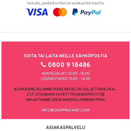
laskulla, pankkikortilla tai asiakastilin kautta
SOITA TAI LAITA MEILLE SÄHKÖPOSTIA
0800 9 18486
AUKIOLOAJAT: 10.00 - 16.00
LOUNASTAUKO 13.00 - 14.00
ASIAKASPALVELUMME PUHELIMITSE ON SULJETTUNA 29.6.–
27.7. OTA MEIHIN YHTEYTTÄ SÄHKÖPOSTITSE
NIIN AUTAMME SINUA MAHDOLLISIMMAN PIAN.
INFO@SHOPPING4NET.COM
ASIAKASPALVELU