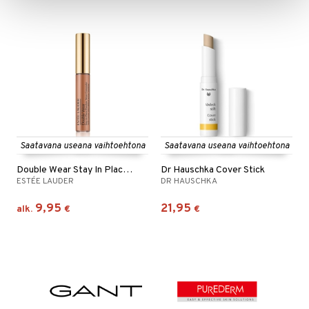
Saatavana useana vaihtoehtona
Saatavana useana vaihtoehtona
Double Wear Stay In Place Concealer
Dr Hauschka Cover Stick
ESTÉE LAUDER
DR HAUSCHKA
9,95
21,95
alk.
€
€