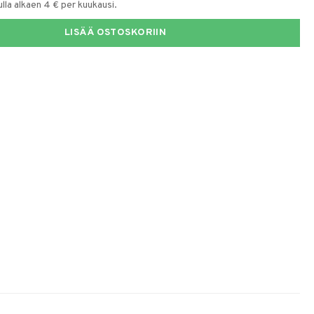
la alkaen 4 € per kuukausi.
LISÄÄ OSTOSKORIIN