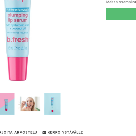
Maksa osamaksul
RJOITA ARVOSTELU
KERRO YSTÄVÄLLE