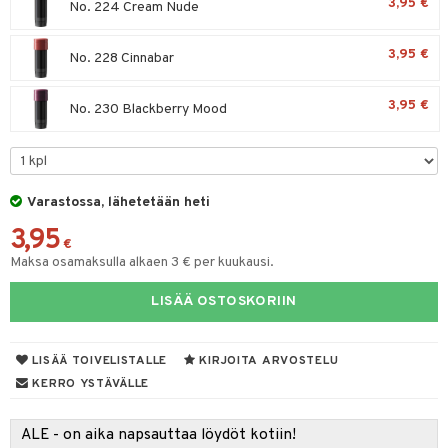
3,95 €
No. 224 Cream Nude
3,95 €
No. 228 Cinnabar
3,95 €
No. 230 Blackberry Mood
Varastossa, lähetetään heti
3,95
€
Maksa osamaksulla alkaen 3 € per kuukausi.
LISÄÄ OSTOSKORIIN
LISÄÄ TOIVELISTALLE
KIRJOITA ARVOSTELU
KERRO YSTÄVÄLLE
ALE - on aika napsauttaa löydöt kotiin!