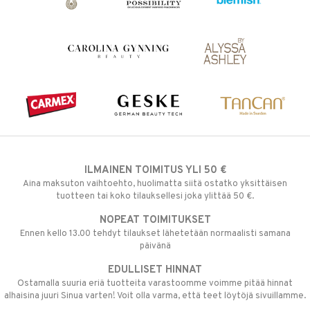
ILMAINEN TOIMITUS YLI 50 €
Aina maksuton vaihtoehto, huolimatta siitä ostatko yksittäisen
tuotteen tai koko tilauksellesi joka ylittää 50 €.
NOPEAT TOIMITUKSET
Ennen kello 13.00 tehdyt tilaukset lähetetään normaalisti samana
päivänä
EDULLISET HINNAT
Ostamalla suuria eriä tuotteita varastoomme voimme pitää hinnat
alhaisina juuri Sinua varten! Voit olla varma, että teet löytöjä sivuillamme.