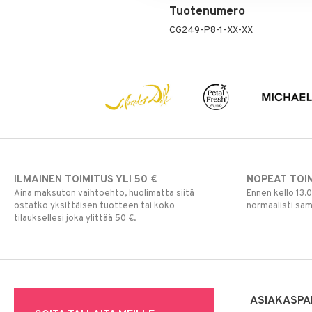
Tuotenumero
CG249-P8-1-XX-XX
ILMAINEN TOIMITUS YLI 50 €
NOPEAT TOI
Aina maksuton vaihtoehto, huolimatta siitä
Ennen kello 13.
ostatko yksittäisen tuotteen tai koko
normaalisti sa
tilauksellesi joka ylittää 50 €.
ASIAKASPA