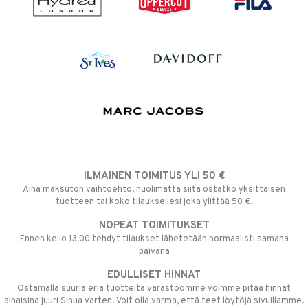
ILMAINEN TOIMITUS YLI 50 €
Aina maksuton vaihtoehto, huolimatta siitä ostatko yksittäisen
tuotteen tai koko tilauksellesi joka ylittää 50 €.
NOPEAT TOIMITUKSET
Ennen kello 13.00 tehdyt tilaukset lähetetään normaalisti samana
päivänä
EDULLISET HINNAT
Ostamalla suuria eriä tuotteita varastoomme voimme pitää hinnat
alhaisina juuri Sinua varten! Voit olla varma, että teet löytöjä sivuillamme.