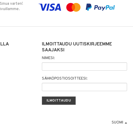
 Sinua varten!
sivuillamme.
ILLA
ILMOITTAUDU UUTISKIRJEEMME
SAAJAKSI
NIMESI:
SÄHKÖPOSTIOSOITTEESI:
SUOMI