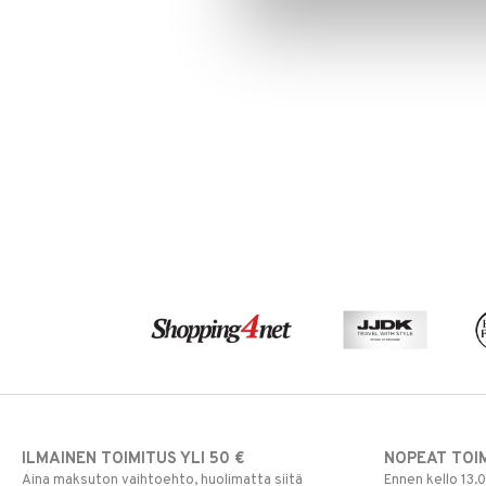
ILMAINEN TOIMITUS YLI 50 €
NOPEAT TOI
Aina maksuton vaihtoehto, huolimatta siitä
Ennen kello 13.