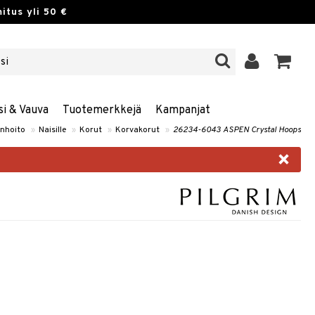
itus yli 50 €
si & Vauva
Tuotemerkkejä
Kampanjat
nhoito
»
Naisille
»
Korut
»
Korvakorut
»
26234-6043 ASPEN Crystal Hoops
×