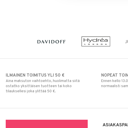
ILMAINEN TOIMITUS YLI 50 €
NOPEAT TOI
Aina maksuton vaihtoehto, huolimatta siitä
Ennen kello 13.
ostatko yksittäisen tuotteen tai koko
normaalisti sa
tilauksellesi joka ylittää 50 €.
ASIAKASPA