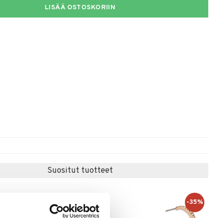
LISÄÄ OSTOSKORIIN
Suositut tuotteet
-39%
-35%