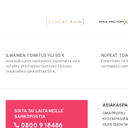
ILMAINEN TOIMITUS YLI 50 €
NOPEAT TOI
Aina maksuton vaihtoehto, huolimatta siitä
Ennen kello 13.
ostatko yksittäisen tuotteen tai koko
normaalisti sa
tilauksellesi joka ylittää 50 €.
ASIAKASPA
SOITA TAI LAITA MEILLE
OMA PROFIILI
SÄHKÖPOSTIA
KYSYMYKSIÄ &
0800 9 18486
OLEN UNOHTAN