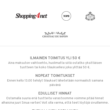
ILMAINEN TOIMITUS YLI 50 €
Aina maksuton vaihtoehto, huolimatta siitä ostatko yksittäisen
tuotteen tai koko tilauksellesi joka ylittää 50 €.
NOPEAT TOIMITUKSET
Ennen kello 13.00 tehdyt tilaukset lähetetään normaalisti samana
päivänä
EDULLISET HINNAT
Ostamalla suuria eriä tuotteita varastoomme voimme pitää hinnat
alhaisina juuri Sinua varten! Voit olla varma, että teet löytöjä sivuillamme.