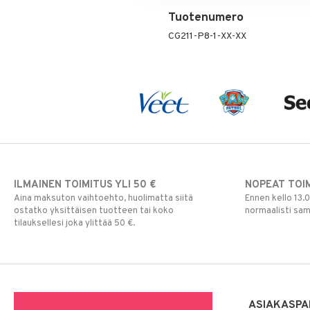
Tuotenumero
CG211-P8-1-XX-XX
ILMAINEN TOIMITUS YLI 50 €
NOPEAT TOI
Aina maksuton vaihtoehto, huolimatta siitä
Ennen kello 13.
ostatko yksittäisen tuotteen tai koko
normaalisti sa
tilauksellesi joka ylittää 50 €.
ASIAKASPA