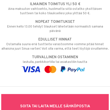
ILMAINEN TOIMITUS YLI 50 €
Aina maksuton vaihtoehto, huolimatta siitä ostatko yksittäisen
tuotteen tai koko tilauksellesi joka ylittää 50 €.
NOPEAT TOIMITUKSET
Ennen kello 13.00 tehdyt tilaukset lähetetään normaalisti samana
päivänä
EDULLISET HINNAT
Ostamalla suuria eriä tuotteita varastoomme voimme pitää hinnat
alhaisina juuri Sinua varten! Voit olla varma, että teet löytöjä sivuillamme.
TURVALLINEN OSTAMINEN
laskulla, pankkikortilla tai asiakastilin kautta
SOITA TAI LAITA MEILLE SÄHKÖPOSTIA