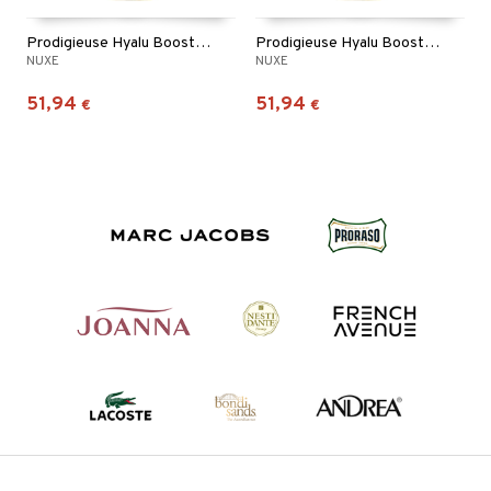
Prodigieuse Hyalu Boost Plumping Glow Cream
Prodigieuse Hyalu Boost Smoothing Glow Gel-Cream
NUXE
NUXE
51,94
51,94
€
€