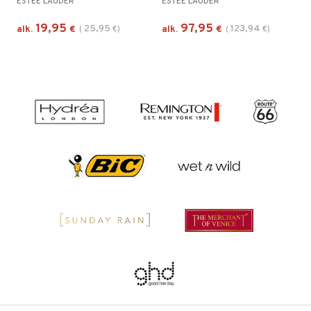
ESTÉE LAUDER
ESTÉE LAUDER
19,95
97,95
25,95
123,94
alk.
€
(
€
)
alk.
€
(
€
)