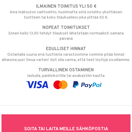
ILMAINEN TOIMITUS YLI 50 €
Aina maksuton vaihtoehto, huolimatta siitä ostatko yksittäisen
tuotteen tai koko tilauksellesi joka ylittää 50 €.
NOPEAT TOIMITUKSET
Ennen kello 13.00 tehdyt tilaukset lähetetään normaalisti samana
päivänä
EDULLISET HINNAT
Ostamalla suuria eriä tuotteita varastoomme voimme pitää hinnat
alhaisina juuri Sinua varten! Voit olla varma, että teet löytöjä sivuillamme.
TURVALLINEN OSTAMINEN
laskulla, pankkikortilla tai asiakastilin kautta
SOITA TAI LAITA MEILLE SÄHKÖPOSTIA