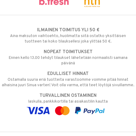
ILMAINEN TOIMITUS YLI 50 €
Aina maksuton vaihtoehto, huolimatta siitä ostatko yksittäisen
tuotteen tai koko tilauksellesi joka ylittää 50 €.
NOPEAT TOIMITUKSET
Ennen kello 13.00 tehdyt tilaukset lähetetään normaalisti samana
päivänä
EDULLISET HINNAT
Ostamalla suuria eriä tuotteita varastoomme voimme pitää hinnat
alhaisina juuri Sinua varten! Voit olla varma, että teet löytöjä sivuillamme.
TURVALLINEN OSTAMINEN
laskulla, pankkikortilla tai asiakastilin kautta