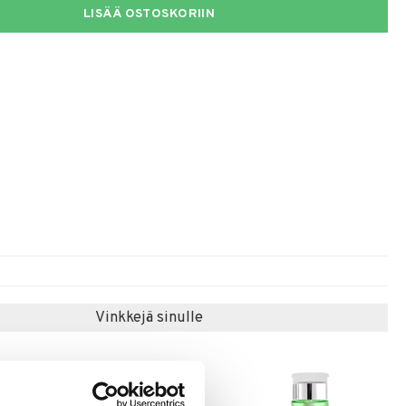
LISÄÄ OSTOSKORIIN
Vinkkejä sinulle