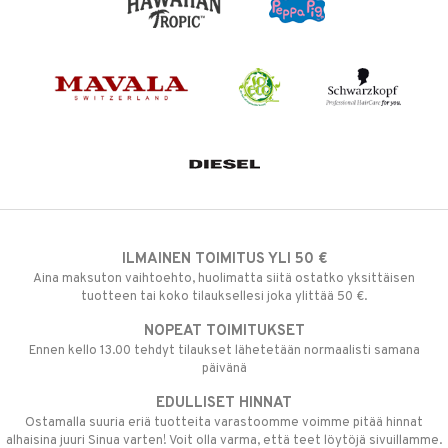
ILMAINEN TOIMITUS YLI 50 €
Aina maksuton vaihtoehto, huolimatta siitä ostatko yksittäisen
tuotteen tai koko tilauksellesi joka ylittää 50 €.
NOPEAT TOIMITUKSET
Ennen kello 13.00 tehdyt tilaukset lähetetään normaalisti samana
päivänä
EDULLISET HINNAT
Ostamalla suuria eriä tuotteita varastoomme voimme pitää hinnat
alhaisina juuri Sinua varten! Voit olla varma, että teet löytöjä sivuillamme.