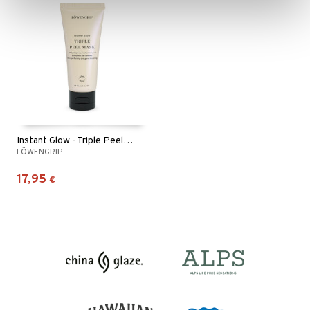
Instant Glow - Triple Peel Mask
LÖWENGRIP
17,95
€