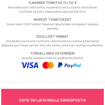
ILMAINEN TOIMITUS YLI 50 €
Aina maksuton vaihtoehto, huolimatta siitä ostatko yksittäisen
tuotteen tai koko tilauksellesi joka ylittää 50 €.
NOPEAT TOIMITUKSET
Ennen kello 13.00 tehdyt tilaukset lähetetään normaalisti samana
päivänä
EDULLISET HINNAT
Ostamalla suuria eriä tuotteita varastoomme voimme pitää hinnat
alhaisina juuri Sinua varten! Voit olla varma, että teet löytöjä sivuillamme.
TURVALLINEN OSTAMINEN
laskulla, pankkikortilla tai asiakastilin kautta
SOITA TAI LAITA MEILLE SÄHKÖPOSTIA