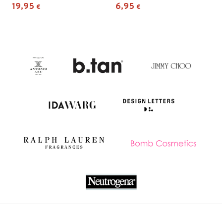
19,95
6,95
€
€