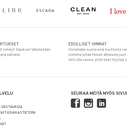
MITUKSET
EDULLISET HINNAT
00 tehdyt tilaukset lähetetään
Ostamalla suuria eriä tuotteita 
mana päivänä
voimme pitää hinnat alhaisina juuri
Voit olla varma, että teet löytöjä 
LVELU
SEURAA MEITÄ MYÖS SIVU
 VASTAUKSIA
UT ASIAKASTIETONI
Ä
NNAT