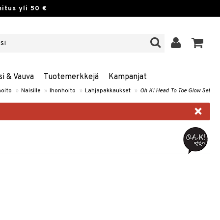
itus yli 50 €
si & Vauva
Tuotemerkkejä
Kampanjat
oito
»
Naisille
»
Ihonhoito
»
Lahjapakkaukset
»
Oh K! Head To Toe Glow Set
×