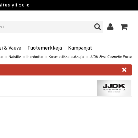
itus yli 50 €
si & Vauva
Tuotemerkkejä
Kampanjat
to
»
Naisille
»
Ihonhoito
»
Kosmetiikkalaukkuja
»
JJDK Fern Cosmetic Purse
×