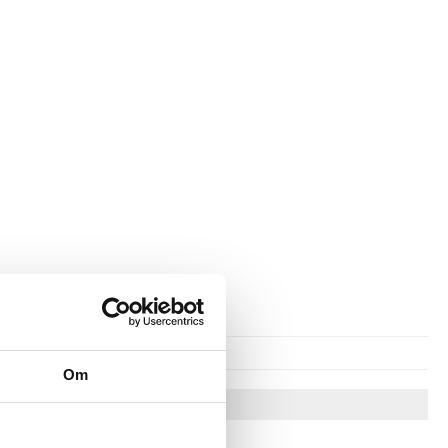
Om
Vinkkejä sinulle