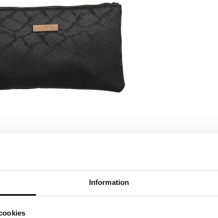
RJOITA ARVOSTELU
KERRO YSTÄVÄLLE
Information
cookies