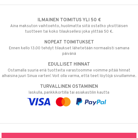
ILMAINEN TOIMITUS YLI 50 €
Aina maksuton vaihtoehto, huolimatta siitä ostatko yksittäisen
tuotteen tai koko tilauksellesi joka ylittää 50 €.
NOPEAT TOIMITUKSET
Ennen kello 13.00 tehdyt tilaukset lähetetään normaalisti samana
päivänä
EDULLISET HINNAT
Ostamalla suuria eriä tuotteita varastoomme voimme pitää hinnat
alhaisina juuri Sinua varten! Voit olla varma, että teet löytöjä sivuillamme.
TURVALLINEN OSTAMINEN
laskulla, pankkikortilla tai asiakastilin kautta