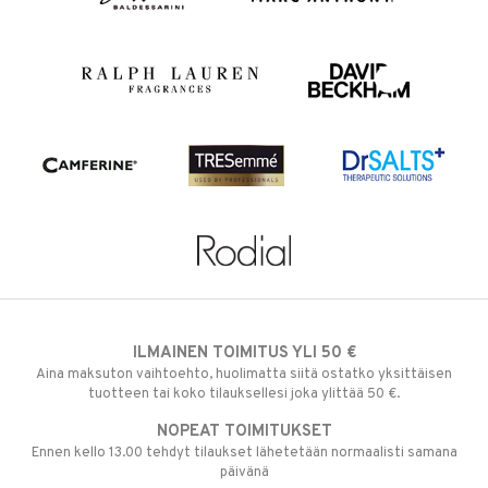
ILMAINEN TOIMITUS YLI 50 €
Aina maksuton vaihtoehto, huolimatta siitä ostatko yksittäisen
tuotteen tai koko tilauksellesi joka ylittää 50 €.
NOPEAT TOIMITUKSET
Ennen kello 13.00 tehdyt tilaukset lähetetään normaalisti samana
päivänä