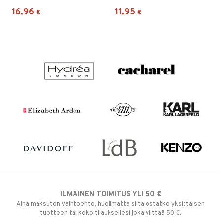
16,96
11,95
€
€
ILMAINEN TOIMITUS YLI 50 €
Aina maksuton vaihtoehto, huolimatta siitä ostatko yksittäisen
tuotteen tai koko tilauksellesi joka ylittää 50 €.