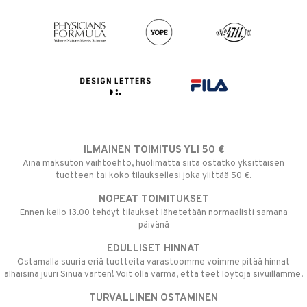
ILMAINEN TOIMITUS YLI 50 €
Aina maksuton vaihtoehto, huolimatta siitä ostatko yksittäisen
tuotteen tai koko tilauksellesi joka ylittää 50 €.
NOPEAT TOIMITUKSET
Ennen kello 13.00 tehdyt tilaukset lähetetään normaalisti samana
päivänä
EDULLISET HINNAT
Ostamalla suuria eriä tuotteita varastoomme voimme pitää hinnat
alhaisina juuri Sinua varten! Voit olla varma, että teet löytöjä sivuillamme.
TURVALLINEN OSTAMINEN