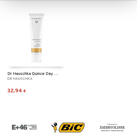
Dr Hauschka Quince Day Creme
DR HAUSCHKA
32,94
€