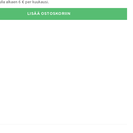
la alkaen 6 € per kuukausi.
LISÄÄ OSTOSKORIIN