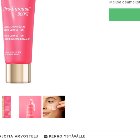
Maksa osamaksul
RJOITA ARVOSTELU
KERRO YSTÄVÄLLE