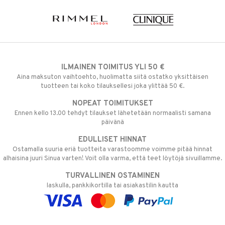
ILMAINEN TOIMITUS YLI 50 €
Aina maksuton vaihtoehto, huolimatta siitä ostatko yksittäisen
tuotteen tai koko tilauksellesi joka ylittää 50 €.
NOPEAT TOIMITUKSET
Ennen kello 13.00 tehdyt tilaukset lähetetään normaalisti samana
päivänä
EDULLISET HINNAT
Ostamalla suuria eriä tuotteita varastoomme voimme pitää hinnat
alhaisina juuri Sinua varten! Voit olla varma, että teet löytöjä sivuillamme.
TURVALLINEN OSTAMINEN
laskulla, pankkikortilla tai asiakastilin kautta