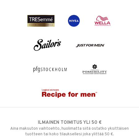
ILMAINEN TOIMITUS YLI 50 €
Aina maksuton vaihtoehto, huolimatta siitä ostatko yksittäisen
tuotteen tai koko tilauksellesi joka ylittää 50 €.