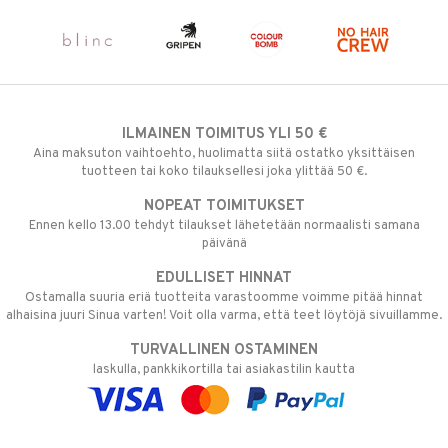
ILMAINEN TOIMITUS YLI 50 €
Aina maksuton vaihtoehto, huolimatta siitä ostatko yksittäisen
tuotteen tai koko tilauksellesi joka ylittää 50 €.
NOPEAT TOIMITUKSET
Ennen kello 13.00 tehdyt tilaukset lähetetään normaalisti samana
päivänä
EDULLISET HINNAT
Ostamalla suuria eriä tuotteita varastoomme voimme pitää hinnat
alhaisina juuri Sinua varten! Voit olla varma, että teet löytöjä sivuillamme.
TURVALLINEN OSTAMINEN
laskulla, pankkikortilla tai asiakastilin kautta