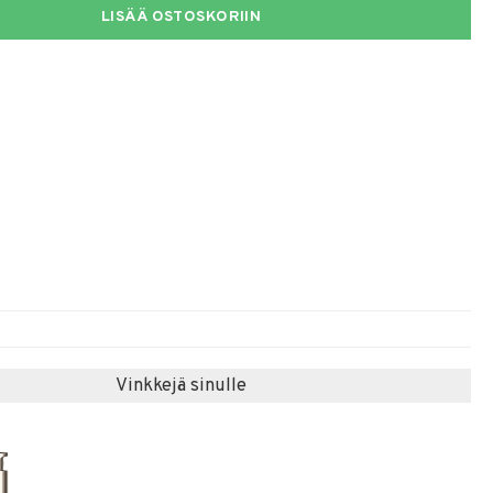
LISÄÄ OSTOSKORIIN
Vinkkejä sinulle