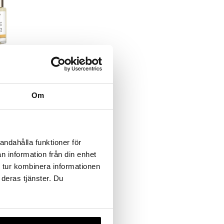
evitalising
Om
andahålla funktioner för
n information från din enhet
 tur kombinera informationen
 deras tjänster. Du