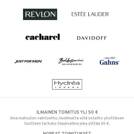
ILMAINEN TOIMITUS YLI 50 €
Aina maksuton vaihtoehto, huolimatta siitä ostatko yksittäisen
tuotteen tai koko tilauksellesi joka ylittää 50 €.