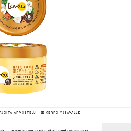
RJOITA ARVOSTELU
KERRO YSTÄVÄLLE