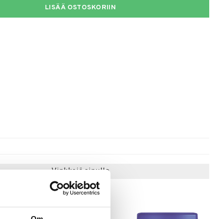
LISÄÄ OSTOSKORIIN
Vinkkejä sinulle
Om