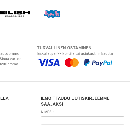
TURVALLINEN OSTAMINEN
varastoomme
laskulla, pankkikortilla tai asiakastilin kautta
 Sinua varten!
sivuillamme.
ILLA
ILMOITTAUDU UUTISKIRJEEMME
SAAJAKSI
NIMESI: