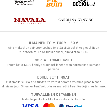
ILMAINEN TOIMITUS YLI 50 €
Aina maksuton vaihtoehto, huolimatta siitä ostatko yksittäisen
tuotteen tai koko tilauksellesi joka ylittää 50 €.
NOPEAT TOIMITUKSET
Ennen kello 13.00 tehdyt tilaukset lähetetään normaalisti samana
päivänä
EDULLISET HINNAT
Ostamalla suuria eriä tuotteita varastoomme voimme pitää hinnat
alhaisina juuri Sinua varten! Voit olla varma, että teet löytöjä sivuillamme.
TURVALLINEN OSTAMINEN
laskulla, pankkikortilla tai asiakastilin kautta