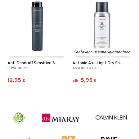
Saatavana useana vaihtoehtona
Anti Dandruff Sensitive Shampoo
Antonio Axu Light Dry Shampoo Weightless Touch
LÖWENGRIP
ANTONIO AXU
12,95
5,95
€
alk.
€