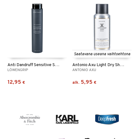
Saatavana useana vaihtoehtona
Anti Dandruff Sensitive Shampoo
Antonio Axu Light Dry Shampoo Weightless Touch
LÖWENGRIP
ANTONIO AXU
12,95
5,95
€
alk.
€