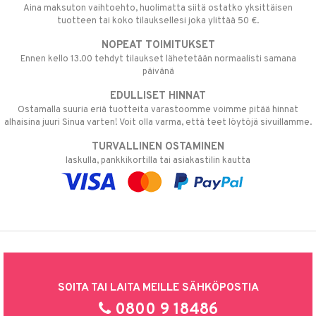
Aina maksuton vaihtoehto, huolimatta siitä ostatko yksittäisen
tuotteen tai koko tilauksellesi joka ylittää 50 €.
NOPEAT TOIMITUKSET
Ennen kello 13.00 tehdyt tilaukset lähetetään normaalisti samana
päivänä
EDULLISET HINNAT
Ostamalla suuria eriä tuotteita varastoomme voimme pitää hinnat
alhaisina juuri Sinua varten! Voit olla varma, että teet löytöjä sivuillamme.
TURVALLINEN OSTAMINEN
laskulla, pankkikortilla tai asiakastilin kautta
SOITA TAI LAITA MEILLE SÄHKÖPOSTIA
0800 9 18486