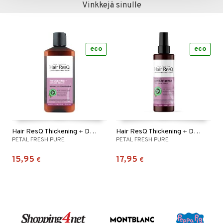
Vinkkejä sinulle
eco
eco
Hair ResQ Thickening + Damage Repair Condition
Hair ResQ Thickening + Damage Repair Spray
PETAL FRESH PURE
PETAL FRESH PURE
15,95
17,95
€
€