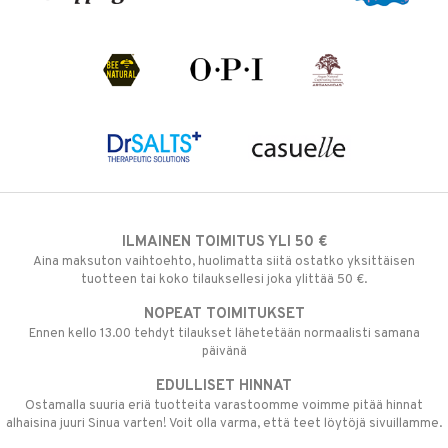
ILMAINEN TOIMITUS YLI 50 €
Aina maksuton vaihtoehto, huolimatta siitä ostatko yksittäisen
tuotteen tai koko tilauksellesi joka ylittää 50 €.
NOPEAT TOIMITUKSET
Ennen kello 13.00 tehdyt tilaukset lähetetään normaalisti samana
päivänä
EDULLISET HINNAT
Ostamalla suuria eriä tuotteita varastoomme voimme pitää hinnat
alhaisina juuri Sinua varten! Voit olla varma, että teet löytöjä sivuillamme.