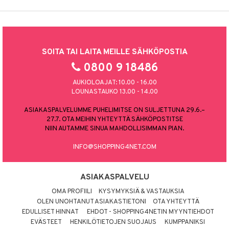
SOITA TAI LAITA MEILLE SÄHKÖPOSTIA
0800 9 18486
AUKIOLOAJAT: 10.00 - 16.00
LOUNASTAUKO 13.00 - 14.00
ASIAKASPALVELUMME PUHELIMITSE ON SULJETTUNA 29.6.–
27.7. OTA MEIHIN YHTEYTTÄ SÄHKÖPOSTITSE
NIIN AUTAMME SINUA MAHDOLLISIMMAN PIAN.
INFO@SHOPPING4NET.COM
ASIAKASPALVELU
OMA PROFIILI
KYSYMYKSIÄ & VASTAUKSIA
OLEN UNOHTANUT ASIAKASTIETONI
OTA YHTEYTTÄ
EDULLISET HINNAT
EHDOT - SHOPPING4NETIN MYYNTIEHDOT
EVÄSTEET
HENKILÖTIETOJEN SUOJAUS
KUMPPANIKSI