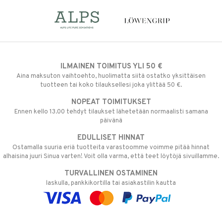
ILMAINEN TOIMITUS YLI 50 €
Aina maksuton vaihtoehto, huolimatta siitä ostatko yksittäisen
tuotteen tai koko tilauksellesi joka ylittää 50 €.
NOPEAT TOIMITUKSET
Ennen kello 13.00 tehdyt tilaukset lähetetään normaalisti samana
päivänä
EDULLISET HINNAT
Ostamalla suuria eriä tuotteita varastoomme voimme pitää hinnat
alhaisina juuri Sinua varten! Voit olla varma, että teet löytöjä sivuillamme.
TURVALLINEN OSTAMINEN
laskulla, pankkikortilla tai asiakastilin kautta