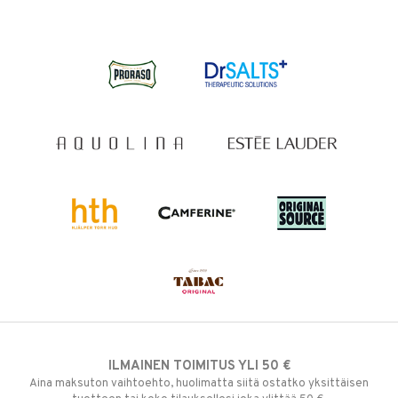
ILMAINEN TOIMITUS YLI 50 €
Aina maksuton vaihtoehto, huolimatta siitä ostatko yksittäisen