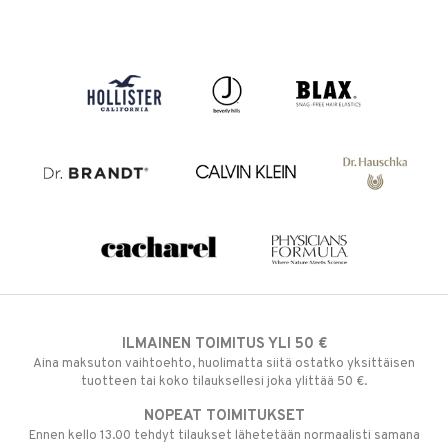
ILMAINEN TOIMITUS YLI 50 €
Aina maksuton vaihtoehto, huolimatta siitä ostatko yksittäisen
tuotteen tai koko tilauksellesi joka ylittää 50 €.
NOPEAT TOIMITUKSET
Ennen kello 13.00 tehdyt tilaukset lähetetään normaalisti samana