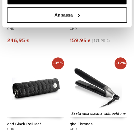
Anpassa
ghd Unplugged Hair Straightener
ghd Air Hair Dryer Kit
GHD
GHD
246,95
159,95
171,95
€
€
(
€
)
-35%
-12%
Saatavana useana vaihtoehtona
ghd Black Roll Mat
ghd Chronos
GHD
GHD