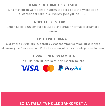
ILMAINEN TOIMITUS YLI 50 €
Aina maksuton vaihtoehto, huolimatta siitä ostatko yksittäisen
tuotteen tai koko tilauksellesi joka ylittää 50 €.
NOPEAT TOIMITUKSET
Ennen kello 13.00 tehdyt tilaukset lähetetään normaalisti samana
päivänä
EDULLISET HINNAT
Ostamalla suuria eriä tuotteita varastoomme voimme pitää hinnat
alhaisina juuri Sinua varten! Voit olla varma, että teet löytöjä sivuillamme.
TURVALLINEN OSTAMINEN
laskulla, pankkikortilla tai asiakastilin kautta
SOITA TAI LAITA MEILLE SÄHKÖPOSTIA