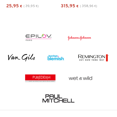
25,95
315,95
39,95
358,96
€
(
€
)
€
(
€
)