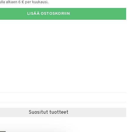
la alkaen 6 € per kuukausi.
LISÄÄ OSTOSKORIIN
Suositut tuotteet