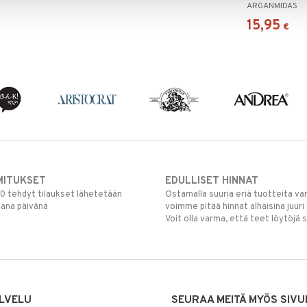
ARGANMIDAS
15,95
€
MITUKSET
EDULLISET HINNAT
00 tehdyt tilaukset lähetetään
Ostamalla suuria eriä tuotteita 
mana päivänä
voimme pitää hinnat alhaisina juuri
Voit olla varma, että teet löytöjä 
LVELU
SEURAA MEITÄ MYÖS SIVU