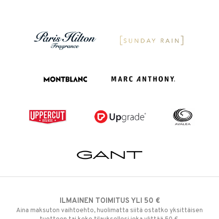
ILMAINEN TOIMITUS YLI 50 €
Aina maksuton vaihtoehto, huolimatta siitä ostatko yksittäisen