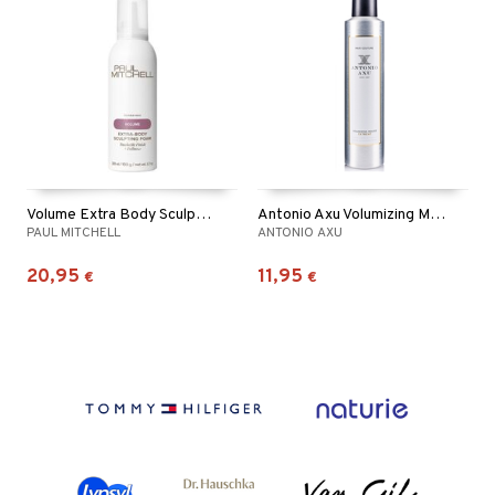
Volume Extra Body Sculpting Foam - Thickening Foam
Antonio Axu Volumizing Mousse Extreme
PAUL MITCHELL
ANTONIO AXU
20,95
11,95
€
€