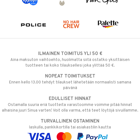
ILMAINEN TOIMITUS YLI 50 €
Aina maksuton vaihtoehto, huolimatta siitä ostatko yksittäisen
tuotteen tai koko tilauksellesi joka ylittää 50 €.
NOPEAT TOIMITUKSET
Ennen kello 13.00 tehdyt tilaukset lähetetään normaalisti samana
päivänä
EDULLISET HINNAT
Ostamalla suuria eriä tuotteita varastoomme voimme pitää hinnat
alhaisina juuri Sinua varten! Voit olla varma, että teet löytöjä sivuillamme.
TURVALLINEN OSTAMINEN
laskulla, pankkikortilla tai asiakastilin kautta