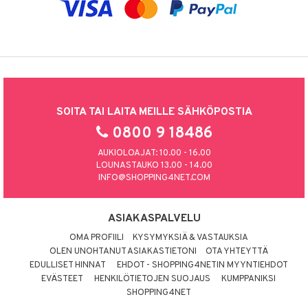
SOITA TAI LAITA MEILLE SÄHKÖPOSTIA
0800 9 18486
AUKIOLOAJAT: 10.00 - 16.00
LOUNASTAUKO 13.00 - 14.00
INFO@SHOPPING4NET.COM
ASIAKASPALVELU
OMA PROFIILI
KYSYMYKSIÄ & VASTAUKSIA
OLEN UNOHTANUT ASIAKASTIETONI
OTA YHTEYTTÄ
EDULLISET HINNAT
EHDOT - SHOPPING4NETIN MYYNTIEHDOT
EVÄSTEET
HENKILÖTIETOJEN SUOJAUS
KUMPPANIKSI
SHOPPING4NET