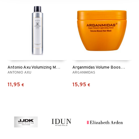
Antonio Axu Volumizing Mousse Extreme
Arganmidas Volume Boost Hair Mask
ANTONIO AXU
ARGANMIDAS
11,95
15,95
€
€