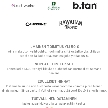
ILMAINEN TOIMITUS YLI 50 €
Aina maksuton vaihtoehto, huolimatta siitä ostatko yksittäisen
tuotteen tai koko tilauksellesi joka ylittää 50 €.
NOPEAT TOIMITUKSET
Ennen kello 13.00 tehdyt tilaukset lähetetään normaalisti samana
päivänä
EDULLISET HINNAT
Ostamalla suuria eriä tuotteita varastoomme voimme pitää hinnat
alhaisina juuri Sinua varten! Voit olla varma, että teet löytöjä sivuillamme.
TURVALLINEN OSTAMINEN
laskulla, pankkikortilla tai asiakastilin kautta